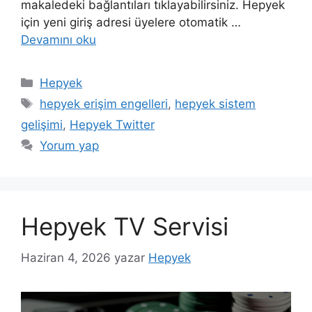
makaledeki bağlantıları tıklayabilirsiniz. Hepyek
için yeni giriş adresi üyelere otomatik …
Devamını oku
Kategoriler
Hepyek
Etiketler
hepyek erişim engelleri
,
hepyek sistem
gelişimi
,
Hepyek Twitter
Yorum yap
Hepyek TV Servisi
Haziran 4, 2026
yazar
Hepyek