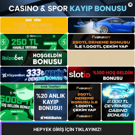
×
HEPYEK GİRİŞ İÇİN TIKLAYINIZ!