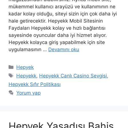
mükemmel kullanıcı arayüzü ve kullanımının ne
kadar kolay olduğu, siteyi sizin için çok daha iyi
hale getirecektir. Hepyekk Mobil Sitesinin
Faydaları Hepyekk kolay ve hızlı bağlantısı
sayesinde oyuncular daha iyi hizmet alıyor.
Hepyekk kolayca giriş yapabilmek için site
uygulamasının …
Devamını oku
Kategoriler
Hepyek
Etiketler
Hepyekk
,
Hepyekk Canlı Casino Sevgisi
,
Hepyekk Sıfır Politikası
Yorum yap
Hepyek Yasadışı Bahis