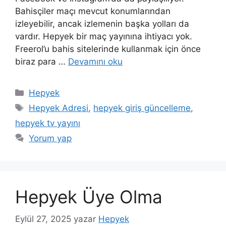
Bahisçiler maçı mevcut konumlarından
izleyebilir, ancak izlemenin başka yolları da
vardır. Hepyek bir maç yayınına ihtiyacı yok.
Freerol’u bahis sitelerinde kullanmak için önce
biraz para …
Devamını oku
Kategoriler
Hepyek
Etiketler
Hepyek Adresi
,
hepyek giriş güncelleme
,
hepyek tv yayını
Yorum yap
Hepyek Üye Olma
Eylül 27, 2025
yazar
Hepyek