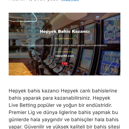
Hepyek bahis kazancı Hepyek canlı bahislerine
bahis yaparak para kazanabilirsiniz. Hepyek
Live Betting popüler ve yoğun bir endüstridir.
Premier Lig ve dünya liglerine bahis yapmak bu
günlerde hala yaygındır ve bahisçiler hala bahis
yapar. Güvenilir ve yüksek kaliteli bir bahis sitesi