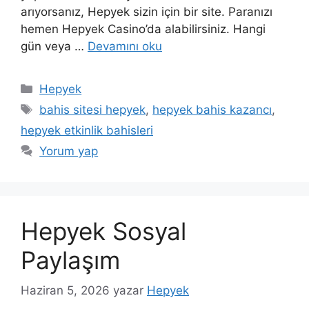
arıyorsanız, Hepyek sizin için bir site. Paranızı
hemen Hepyek Casino’da alabilirsiniz. Hangi
gün veya …
Devamını oku
Kategoriler
Hepyek
Etiketler
bahis sitesi hepyek
,
hepyek bahis kazancı
,
hepyek etkinlik bahisleri
Yorum yap
Hepyek Sosyal
Paylaşım
Haziran 5, 2026
yazar
Hepyek