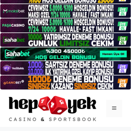
İçeriğe
atla
Menü