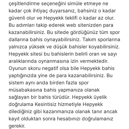
çeşitlendirme seçeneğini simüle etmeye ne
kadar çok ihtiyaç duyarsanız, bahsiniz o kadar
güvenli olur ve Hepyekk teklifi o kadar az olur.
Bu adımları takip ederek web sitenizden para
kazanabilirsiniz. Bu sitede gördüğünüz tüm spor
dallarına bahis oynayabilirsiniz. Takım sporlarına
yalnızca yüksek ve düşük bahisler koyabilirsiniz.
Hepyekk sitesi bu bahislerin belirli oran ve sayı
aralıklarında oynanmasına izin vermektedir.
Oyunun skoru negatif olsa bile Hepyekk bahis
yaptığınızda yine de para kazanabilirsiniz. Bu
sistem aynı anda birden fazla spor
müsabakasına bahis yapmanıza olanak
sağlayan bir bahis türüdür. Hepyekk üyelik
doğrulama Kesintisiz hizmetiyle Hepyekk
dilediğiniz gibi kazanmanıza olanak tanır ancak
kayıt olduktan sonra hesabınızı doğrulamanız
gerekir.