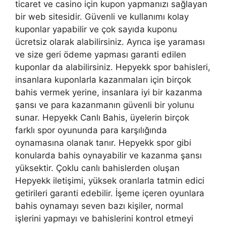
ticaret ve casino için kupon yapmanızı sağlayan
bir web sitesidir. Güvenli ve kullanımı kolay
kuponlar yapabilir ve çok sayıda kuponu
ücretsiz olarak alabilirsiniz. Ayrıca işe yaraması
ve size geri ödeme yapması garanti edilen
kuponlar da alabilirsiniz. Hepyekk spor bahisleri,
insanlara kuponlarla kazanmaları için birçok
bahis vermek yerine, insanlara iyi bir kazanma
şansı ve para kazanmanın güvenli bir yolunu
sunar. Hepyekk Canlı Bahis, üyelerin birçok
farklı spor oyununda para karşılığında
oynamasına olanak tanır. Hepyekk spor gibi
konularda bahis oynayabilir ve kazanma şansı
yüksektir. Çoklu canlı bahislerden oluşan
Hepyekk iletişimi, yüksek oranlarla tatmin edici
getirileri garanti edebilir. İşeme içeren oyunlara
bahis oynamayı seven bazı kişiler, normal
işlerini yapmayı ve bahislerini kontrol etmeyi