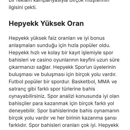
ilgisini çekti.
Hepyekk Yüksek Oran
Hepyekk yüksek faiz oranları ve iyi bonus
anlaşmaları sunduğu için hızla popüler oldu.
Hepyekk hızlı ve kolay bir kayıt işlemiyle spor
bahisleri ve casino oyunlarının keyfini uzun süre
çıkarmanızı sağlar. Hepyekk Spor’un üyelerinin
buluşması ve buluşması için birçok yolu vardır.
Futbol popüler bir spordur. Basketbol, MMA ve
satranç gibi farklı spor türlerine bahis
oynayabilirsiniz. Spor analizi konusunda iyi olan
bahisçiler para kazanmak için birçok farklı yol
deneyebilir. Spor bahislerinde bahis oynamanın
birçok yolu vardır ve her birinin kazanma şansı
farklıdır. Spor bahisleri oranları çok iyi. Hepyekk