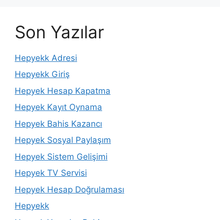
Son Yazılar
Hepyekk Adresi
Hepyekk Giriş
Hepyek Hesap Kapatma
Hepyek Kayıt Oynama
Hepyek Bahis Kazancı
Hepyek Sosyal Paylaşım
Hepyek Sistem Gelişimi
Hepyek TV Servisi
Hepyek Hesap Doğrulaması
Hepyekk