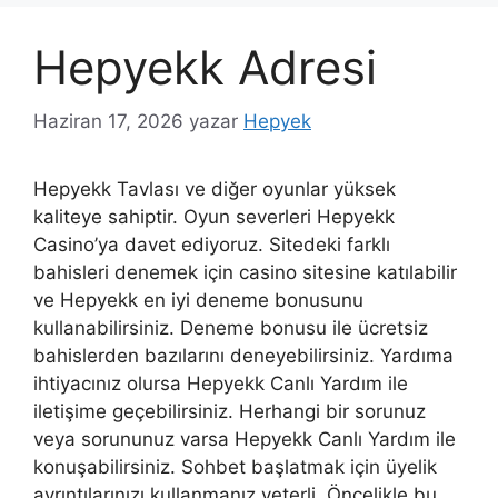
Hepyekk Adresi
Haziran 17, 2026
yazar
Hepyek
Hepyekk Tavlası ve diğer oyunlar yüksek
kaliteye sahiptir. Oyun severleri Hepyekk
Casino’ya davet ediyoruz. Sitedeki farklı
bahisleri denemek için casino sitesine katılabilir
ve Hepyekk en iyi deneme bonusunu
kullanabilirsiniz. Deneme bonusu ile ücretsiz
bahislerden bazılarını deneyebilirsiniz. Yardıma
ihtiyacınız olursa Hepyekk Canlı Yardım ile
iletişime geçebilirsiniz. Herhangi bir sorunuz
veya sorununuz varsa Hepyekk Canlı Yardım ile
konuşabilirsiniz. Sohbet başlatmak için üyelik
ayrıntılarınızı kullanmanız yeterli. Öncelikle bu