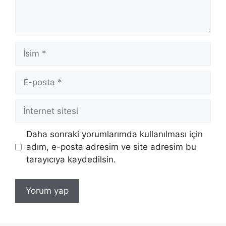
İsim
E-
posta
İnternet
sitesi
Daha sonraki yorumlarımda kullanılması için
adım, e-posta adresim ve site adresim bu
tarayıcıya kaydedilsin.