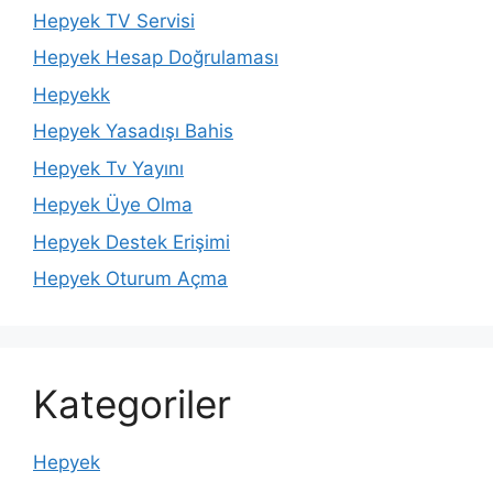
Hepyek TV Servisi
Hepyek Hesap Doğrulaması
Hepyekk
Hepyek Yasadışı Bahis
Hepyek Tv Yayını
Hepyek Üye Olma
Hepyek Destek Erişimi
Hepyek Oturum Açma
Kategoriler
Hepyek