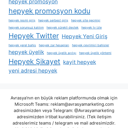
hepyek promosyon
hepyek promosyon kodu
hepyek resmi giriş
hepyek serbest giriş
hepyek site geçmişi
hepyek sorunsuz katılım
hepyek sürekli destek
hepyek tv izle
Hepyek Twitter
Hepyek Yeni Giriş
hepyek yerel bahis
hepyek zar hesapları
hepyek çevrimiçi bahisler
hepyek üyelik
hepyek üyelik açılışı
hepyek üyelik yöntemi
Hepyek Şikayet
kayit hepyek
yeni adresi hepyek
Avrasya'nın en büyük reklam platformunda olmak için
Microsoft Teams:
reklam@avrasyamarketing.com
adresimizden veya Telegram: @Avrasyamarketing
adresimizden irtibat kurabilirsiniz. (Tek iletişim
adreslerimiz teams / telegram ve mail adresimizdir.