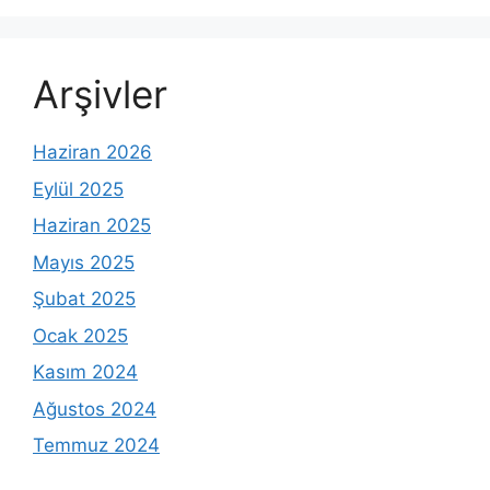
Arşivler
Haziran 2026
Eylül 2025
Haziran 2025
Mayıs 2025
Şubat 2025
Ocak 2025
Kasım 2024
Ağustos 2024
Temmuz 2024