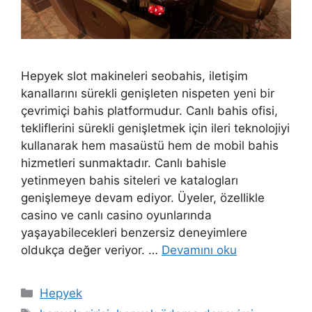
Hepyek slot makineleri seobahis, iletişim
kanallarını sürekli genişleten nispeten yeni bir
çevrimiçi bahis platformudur. Canlı bahis ofisi,
tekliflerini sürekli genişletmek için ileri teknolojiyi
kullanarak hem masaüstü hem de mobil bahis
hizmetleri sunmaktadır. Canlı bahisle
yetinmeyen bahis siteleri ve katalogları
genişlemeye devam ediyor. Üyeler, özellikle
casino ve canlı casino oyunlarında
yaşayabilecekleri benzersiz deneyimlere
oldukça değer veriyor. …
Devamını oku
Kategoriler
Hepyek
Etiketler