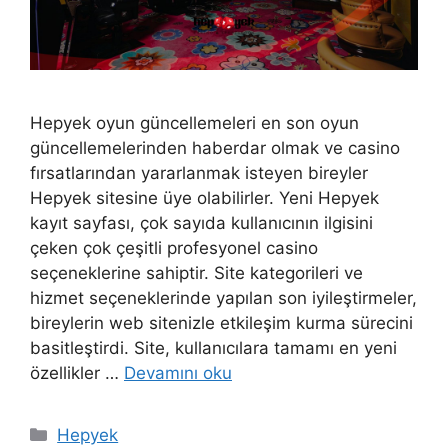
Hepyek oyun güncellemeleri en son oyun
güncellemelerinden haberdar olmak ve casino
fırsatlarından yararlanmak isteyen bireyler
Hepyek sitesine üye olabilirler. Yeni Hepyek
kayıt sayfası, çok sayıda kullanıcının ilgisini
çeken çok çeşitli profesyonel casino
seçeneklerine sahiptir. Site kategorileri ve
hizmet seçeneklerinde yapılan son iyileştirmeler,
bireylerin web sitenizle etkileşim kurma sürecini
basitleştirdi. Site, kullanıcılara tamamı en yeni
özellikler …
Devamını oku
Kategoriler
Hepyek