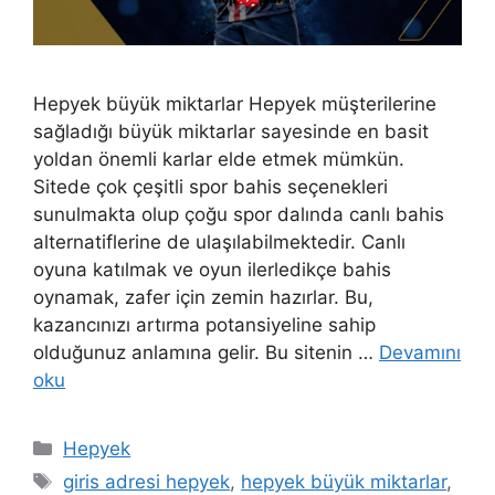
Hepyek büyük miktarlar Hepyek müşterilerine
sağladığı büyük miktarlar sayesinde en basit
yoldan önemli karlar elde etmek mümkün.
Sitede çok çeşitli spor bahis seçenekleri
sunulmakta olup çoğu spor dalında canlı bahis
alternatiflerine de ulaşılabilmektedir. Canlı
oyuna katılmak ve oyun ilerledikçe bahis
oynamak, zafer için zemin hazırlar. Bu,
kazancınızı artırma potansiyeline sahip
olduğunuz anlamına gelir. Bu sitenin …
Devamını
oku
Kategoriler
Hepyek
Etiketler
giris adresi hepyek
,
hepyek büyük miktarlar
,