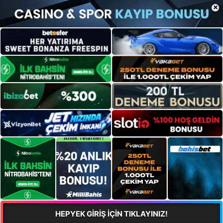
×
HEPYEK GİRİŞ İÇİN TIKLAYINIZ!