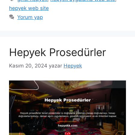
hepyek web site
Yorum yap
Hepyek Prosedürler
Kasım 20, 2024
yazar
Hepyek