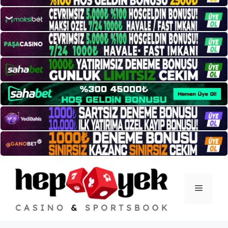
İçeriğe
atla
Menü