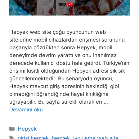
Hepyek web site çoğu oyuncunun web
sitelerine mobil cihazlardan erişmesi sorununu
başarıyla çözdükten sonra Hepyek, mobil
deneyimde devrim yarattı ve onu inanılmaz
derecede kullanıcı dostu hale getirdi. Türkiye’nin
erişimi kısıtlı olduğundan Hepyek adresi sık sık
güncellenmektedir. Bu senaryoda oyuncu,
Hepyek mevcut giriş adresinin beklediği gibi
olmadığını öğrendiğinde hayal kırıklığına
uğrayabilir. Bu sayfa sürekli olarak en …
Devamını oku
Kategoriler
Hepyek
Etiketler
girisi hepyek
,
hepyek uygulama web site
,