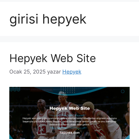
girisi hepyek
Hepyek Web Site
Ocak 25, 2025
yazar
Hepyek