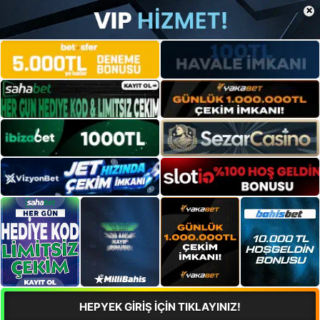
×
HEPYEK GİRİŞ İÇİN TIKLAYINIZ!