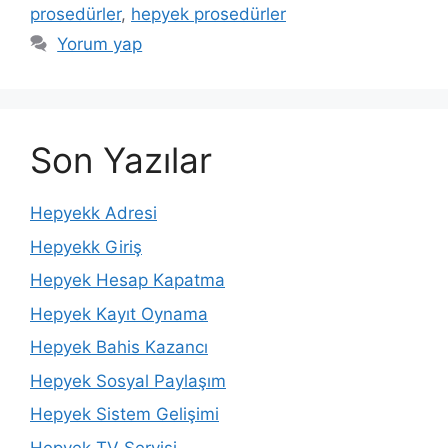
prosedürler
,
hepyek prosedürler
Yorum yap
Son Yazılar
Hepyekk Adresi
Hepyekk Giriş
Hepyek Hesap Kapatma
Hepyek Kayıt Oynama
Hepyek Bahis Kazancı
Hepyek Sosyal Paylaşım
Hepyek Sistem Gelişimi
Hepyek TV Servisi