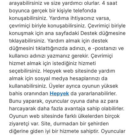
arayabilirsiniz ve size yardımcı olurlar. 4 saat
boyunca gerçek bir kişiyle telefonda
konuşabilirsiniz. Yardıma ihtiyacınız varsa,
çevrimiçi biriyle konuşabilirsiniz. Çevrimiçi biriyle
konuşmak için ana sayfadaki Destek düğmesine
tıklayabilirsiniz. Yardım almak için destek
düğmesini tıklattığınızda adınızı, e -postanızı ve
kullanıcı adınızı yazmanız gerekir. Çevrimiçi
hizmet almak için istediğiniz hizmeti
seçebilirsiniz. Hepyek web sitesinde yardım
almak için sosyal medya hesaplarınızı da
kullanabilirsiniz. Üyeler ayrıca oyunun yüksek
bahis oranından
Hepyek
da yararlanabilirler.
Bunu yaparak, oyuncular oyuna daha az para
harcayarak daha fazla avantaja sahip olabilirler.
Oyunun web sitesinde farklı ülkelerden birçok
ziyaretçi var. Site, durmadan bir şehirden
diğerine giden iyi bir hizmete sahiptir. Oyuncular