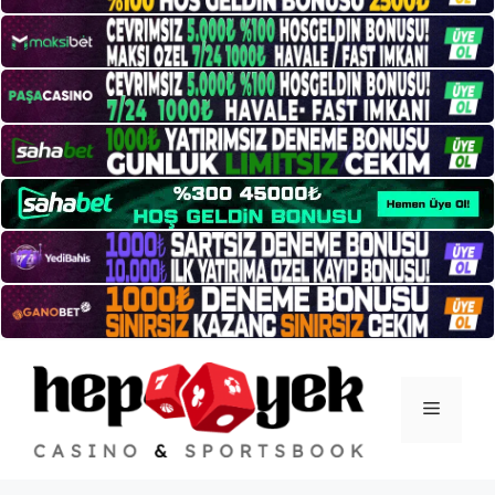
İçeriğe
atla
Menü