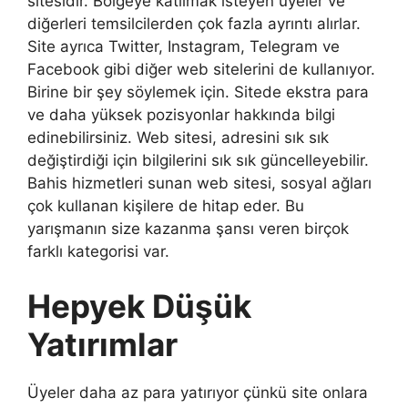
sitesidir. Bölgeye katılmak isteyen üyeler ve
diğerleri temsilcilerden çok fazla ayrıntı alırlar.
Site ayrıca Twitter, Instagram, Telegram ve
Facebook gibi diğer web sitelerini de kullanıyor.
Birine bir şey söylemek için. Sitede ekstra para
ve daha yüksek pozisyonlar hakkında bilgi
edinebilirsiniz. Web sitesi, adresini sık sık
değiştirdiği için bilgilerini sık sık güncelleyebilir.
Bahis hizmetleri sunan web sitesi, sosyal ağları
çok kullanan kişilere de hitap eder. Bu
yarışmanın size kazanma şansı veren birçok
farklı kategorisi var.
Hepyek Düşük
Yatırımlar
Üyeler daha az para yatırıyor çünkü site onlara