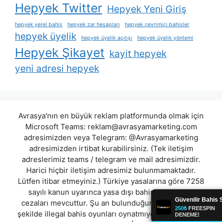
Hepyek Twitter
Hepyek Yeni Giriş
hepyek yerel bahis
hepyek zar hesapları
hepyek çevrimiçi bahisler
hepyek üyelik
hepyek üyelik açılışı
hepyek üyelik yöntemi
Hepyek Şikayet
kayit hepyek
yeni adresi hepyek
Avrasya'nın en büyük reklam platformunda olmak için
Microsoft Teams:
reklam@avrasyamarketing.com
adresimizden veya Telegram: @Avrasyamarketing
adresimizden irtibat kurabilirsiniz. (Tek iletişim
adreslerimiz teams / telegram ve mail adresimizdir.
Harici hiçbir iletişim adresimiz bulunmamaktadır.
Lütfen itibar etmeyiniz.) Türkiye yasalarına göre 7258
sayılı kanun uyarınca yasa dışı bahis oynamanın
cezaları mevcuttur. Şu an bulunduğunuz site hiç bir
şekilde illegal bahis oyunları oynatmıyor ve oynamaya