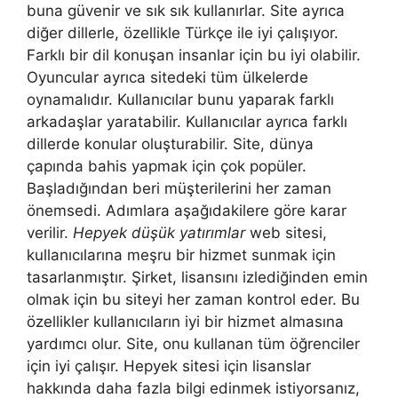
buna güvenir ve sık sık kullanırlar. Site ayrıca
diğer dillerle, özellikle Türkçe ile iyi çalışıyor.
Farklı bir dil konuşan insanlar için bu iyi olabilir.
Oyuncular ayrıca sitedeki tüm ülkelerde
oynamalıdır. Kullanıcılar bunu yaparak farklı
arkadaşlar yaratabilir. Kullanıcılar ayrıca farklı
dillerde konular oluşturabilir. Site, dünya
çapında bahis yapmak için çok popüler.
Başladığından beri müşterilerini her zaman
önemsedi. Adımlara aşağıdakilere göre karar
verilir.
Hepyek düşük yatırımlar
web sitesi,
kullanıcılarına meşru bir hizmet sunmak için
tasarlanmıştır. Şirket, lisansını izlediğinden emin
olmak için bu siteyi her zaman kontrol eder. Bu
özellikler kullanıcıların iyi bir hizmet almasına
yardımcı olur. Site, onu kullanan tüm öğrenciler
için iyi çalışır. Hepyek sitesi için lisanslar
hakkında daha fazla bilgi edinmek istiyorsanız,