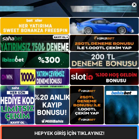
×
HEPYEK GİRİŞ İÇİN TIKLAYINIZ!