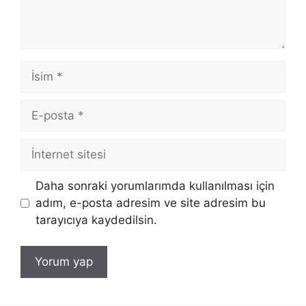
İsim
E-
posta
İnternet
sitesi
Daha sonraki yorumlarımda kullanılması için
adım, e-posta adresim ve site adresim bu
tarayıcıya kaydedilsin.