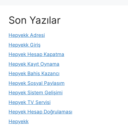
Son Yazılar
Hepyekk Adresi
Hepyekk Giriş
Hepyek Hesap Kapatma
Hepyek Kayıt Oynama
Hepyek Bahis Kazancı
Hepyek Sosyal Paylaşım
Hepyek Sistem Gelişimi
Hepyek TV Servisi
Hepyek Hesap Doğrulaması
Hepyekk