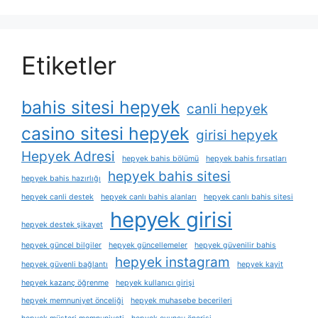
Etiketler
bahis sitesi hepyek
canli hepyek
casino sitesi hepyek
girisi hepyek
Hepyek Adresi
hepyek bahis bölümü
hepyek bahis fırsatları
hepyek bahis sitesi
hepyek bahis hazırlığı
hepyek canli destek
hepyek canlı bahis alanları
hepyek canlı bahis sitesi
hepyek girisi
hepyek destek şikayet
hepyek güncel bilgiler
hepyek güncellemeler
hepyek güvenilir bahis
hepyek instagram
hepyek güvenli bağlantı
hepyek kayit
hepyek kazanç öğrenme
hepyek kullanıcı girişi
hepyek memnuniyet önceliği
hepyek muhasebe becerileri