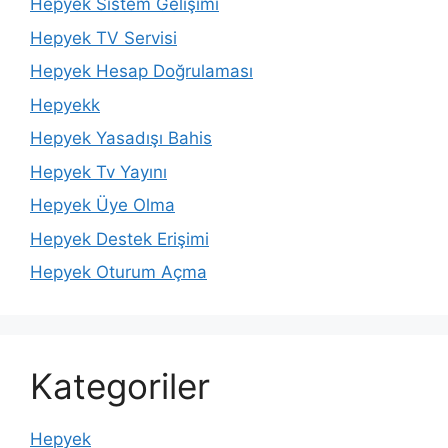
Hepyek Sistem Gelişimi
Hepyek TV Servisi
Hepyek Hesap Doğrulaması
Hepyekk
Hepyek Yasadışı Bahis
Hepyek Tv Yayını
Hepyek Üye Olma
Hepyek Destek Erişimi
Hepyek Oturum Açma
Kategoriler
Hepyek