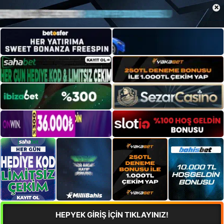
×
HEPYEK GİRİŞ İÇİN TIKLAYINIZ!