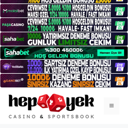
İçeriğe
atla
Menü