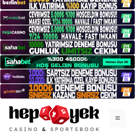
İçeriğe
atla
Menü