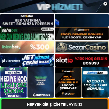
×
HEPYEK GİRİŞ İÇİN TIKLAYINIZ!