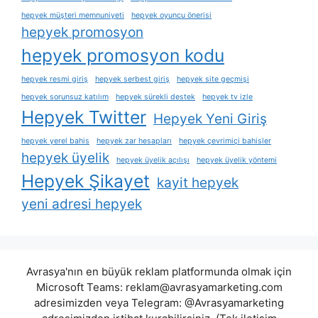
hepyek müşteri memnuniyeti
hepyek oyuncu önerisi
hepyek promosyon
hepyek promosyon kodu
hepyek resmi giriş
hepyek serbest giriş
hepyek site geçmişi
hepyek sorunsuz katılım
hepyek sürekli destek
hepyek tv izle
Hepyek Twitter
Hepyek Yeni Giriş
hepyek yerel bahis
hepyek zar hesapları
hepyek çevrimiçi bahisler
hepyek üyelik
hepyek üyelik açılışı
hepyek üyelik yöntemi
Hepyek Şikayet
kayit hepyek
yeni adresi hepyek
Avrasya'nın en büyük reklam platformunda olmak için
Microsoft Teams:
reklam@avrasyamarketing.com
adresimizden veya Telegram: @Avrasyamarketing