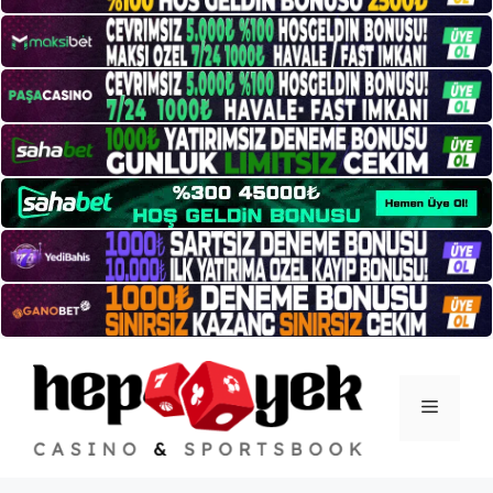
İçeriğe
atla
Menü