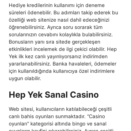
Hediye kredilerinin kullanımı için deneme
süreleri ödenebilir. Bu adımları takip ederek bu
özelliği web sitenize nasıl dahil edeceğinizi
öğrenebilirsiniz. Ayrıca soru sorarak tüm
sorularınızın cevabını kolaylıkla bulabilirsiniz.
Bonusların yanı sıra sitede gerçekleşen
etkinlikleri incelemek de ilgi çekici olabilir. Hep
Yek ilk kez canlı yayınlıyorsanız indirimden
yararlanabilirsiniz. Banka havaleleri, ödemeler
için kullanıldığında kullanıcıya özel indirimlere
uygun olabilir.
Hep Yek Sanal Casino
Web sitesi, kullanıcıların katılabileceği çeşitli
canlı bahis oyunları sunmaktadır. “Casino
oyunları” kategorisi altında bingo ve sanal
oyunların keyfini çıkarabilirsiniz. Ayrıca çeşitli