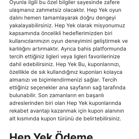
Oyunla ilgili bu özel bilgiler sayesinde zafere
ulaşmanız zahmetsiz olacaktır. Hep Yek oyun
dalını hemen tamamlayarak doğru dengeyi
yakalayabilirsiniz. Hep Yek olarak misyonumuz
kapsamında öncelikli hedeflerimizden biri
kullanıcılarımızın oyun deneyimini geliştirmek ve
karlılığını artırmaktır. Ayrıca bahis platformunda
tercih ettiğiniz ligleri veya ligleri favorilerinize
dahil edebilirsiniz. Hep Yek Bu, kuponlarınızı,
özellikle de sık kullandığınız kuponları kolayca
almanızı ve biçimlendirmenizi sağlar. Tercih
ettiğiniz seçenekler ana sayfanın sağ tarafında
bulunabilir. Son zamanların en başarılı
adreslerinden biri olan Hep Yek kuponlarında
rekabet avantajı kazanmak için kupon alanının
alt kısmında kupon türünü de belirtebilirsiniz.
Hep Yek Ödeme