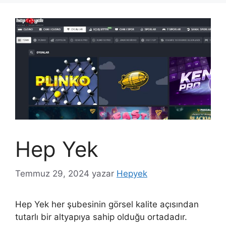
Hep Yek
Temmuz 29, 2024
yazar
Hepyek
Hep Yek her şubesinin görsel kalite açısından
tutarlı bir altyapıya sahip olduğu ortadadır.