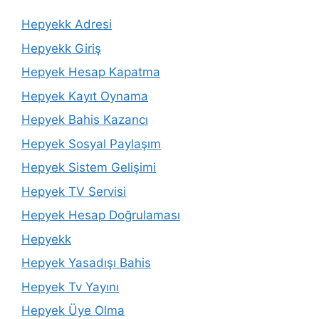
Hepyekk Adresi
Hepyekk Giriş
Hepyek Hesap Kapatma
Hepyek Kayıt Oynama
Hepyek Bahis Kazancı
Hepyek Sosyal Paylaşım
Hepyek Sistem Gelişimi
Hepyek TV Servisi
Hepyek Hesap Doğrulaması
Hepyekk
Hepyek Yasadışı Bahis
Hepyek Tv Yayını
Hepyek Üye Olma