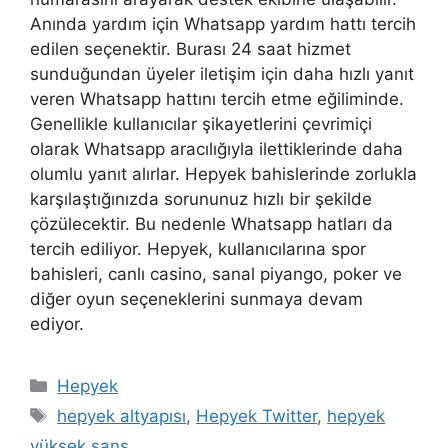
Anında yardım için Whatsapp yardım hattı tercih
edilen seçenektir. Burası 24 saat hizmet
sunduğundan üyeler iletişim için daha hızlı yanıt
veren Whatsapp hattını tercih etme eğiliminde.
Genellikle kullanıcılar şikayetlerini çevrimiçi
olarak Whatsapp aracılığıyla ilettiklerinde daha
olumlu yanıt alırlar. Hepyek bahislerinde zorlukla
karşılaştığınızda sorununuz hızlı bir şekilde
çözülecektir. Bu nedenle Whatsapp hatları da
tercih ediliyor. Hepyek, kullanıcılarına spor
bahisleri, canlı casino, sanal piyango, poker ve
diğer oyun seçeneklerini sunmaya devam
ediyor.
Kategoriler
Hepyek
Etiketler
hepyek altyapısı
,
Hepyek Twitter
,
hepyek
yüksek şans