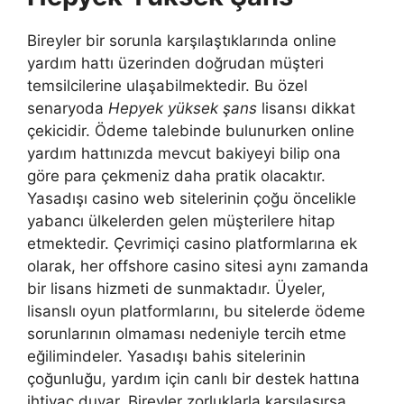
Bireyler bir sorunla karşılaştıklarında online
yardım hattı üzerinden doğrudan müşteri
temsilcilerine ulaşabilmektedir. Bu özel
senaryoda
Hepyek yüksek şans
lisansı dikkat
çekicidir. Ödeme talebinde bulunurken online
yardım hattınızda mevcut bakiyeyi bilip ona
göre para çekmeniz daha pratik olacaktır.
Yasadışı casino web sitelerinin çoğu öncelikle
yabancı ülkelerden gelen müşterilere hitap
etmektedir. Çevrimiçi casino platformlarına ek
olarak, her offshore casino sitesi aynı zamanda
bir lisans hizmeti de sunmaktadır. Üyeler,
lisanslı oyun platformlarını, bu sitelerde ödeme
sorunlarının olmaması nedeniyle tercih etme
eğilimindeler. Yasadışı bahis sitelerinin
çoğunluğu, yardım için canlı bir destek hattına
ihtiyaç duyar. Bireyler zorluklarla karşılaşırsa,