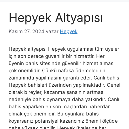
Hepyek Altyapısı
Kasım 27, 2024
yazar
Hepyek
Hepyek altyapısı Hepyek uygulaması tüm üyeler
için son derece güvenilir bir hizmettir. Her
üyenin bahis sitesinde güvenilir hizmet alması
çok önemlidir. Çünkü nafaka ödemelerinin
zamanında yapılmasını garanti eder. Canlı bahis
Hepyek bahisleri üzerinden yapılmaktadır. Genel
olarak bireyler, kazanma şansının artması
nedeniyle bahis oynamaya daha yatkındır. Canlı
bahis yaparken en son maçlardan haberdar
olmak çok önemlidir. Bu oyunlara bahis
koyarsanız potansiyel kazancınız önemli ölçüde
daha yüksek olabilir. Hepyek üyelerine her