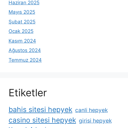
Haziran 2025
Mayıs 2025
Şubat 2025
Ocak 2025
Kasım 2024
Ağustos 2024
Temmuz 2024
Etiketler
bahis sitesi hepyek
canli hepyek
casino sitesi hepyek
girisi hepyek