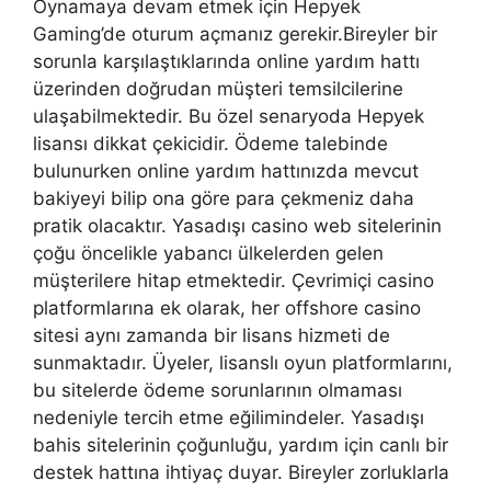
Oynamaya devam etmek için Hepyek
Gaming’de oturum açmanız gerekir.Bireyler bir
sorunla karşılaştıklarında online yardım hattı
üzerinden doğrudan müşteri temsilcilerine
ulaşabilmektedir. Bu özel senaryoda Hepyek
lisansı dikkat çekicidir. Ödeme talebinde
bulunurken online yardım hattınızda mevcut
bakiyeyi bilip ona göre para çekmeniz daha
pratik olacaktır. Yasadışı casino web sitelerinin
çoğu öncelikle yabancı ülkelerden gelen
müşterilere hitap etmektedir. Çevrimiçi casino
platformlarına ek olarak, her offshore casino
sitesi aynı zamanda bir lisans hizmeti de
sunmaktadır. Üyeler, lisanslı oyun platformlarını,
bu sitelerde ödeme sorunlarının olmaması
nedeniyle tercih etme eğilimindeler. Yasadışı
bahis sitelerinin çoğunluğu, yardım için canlı bir
destek hattına ihtiyaç duyar. Bireyler zorluklarla