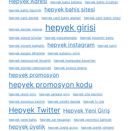
Hepyek Adresi
hepyek bahis bölümü
hepyek bahis fırsatları
hepyek bahis sitesi
hepyek bahis hazırlığı
hepyek canli destek
hepyek canlı bahis alanları
hepyek canlı bahis sitesi
hepyek girisi
hepyek destek şikayet
hepyek güncel bilgiler
hepyek güncellemeler
hepyek güvenilir bahis
hepyek instagram
hepyek güvenli bağlantı
hepyek kayit
hepyek kazanç öğrenme
hepyek kullanıcı girişi
hepyek memnuniyet önceliği
hepyek muhasebe becerileri
hepyek müşteri memnuniyeti
hepyek oyuncu önerisi
hepyek promosyon
hepyek promosyon kodu
hepyek resmi giriş
hepyek serbest giriş
hepyek site geçmişi
hepyek sorunsuz katılım
hepyek sürekli destek
hepyek tv izle
Hepyek Twitter
Hepyek Yeni Giriş
hepyek yerel bahis
hepyek zar hesapları
hepyek çevrimiçi bahisler
hepyek üyelik
hepyek üyelik açılışı
hepyek üyelik yöntemi