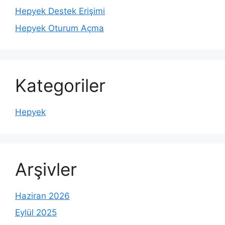
Hepyek Destek Erişimi
Hepyek Oturum Açma
Kategoriler
Hepyek
Arşivler
Haziran 2026
Eylül 2025