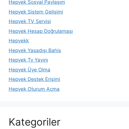
Hepyek Sosyal Paylaşım
Hepyek Sistem Gelişimi
Hepyek TV Servisi
Hepyek Hesap Doğrulaması
Hepyekk
Hepyek Yasadışı Bahis
Hepyek Tv Yayını
Hepyek Üye Olma
Hepyek Destek Erişimi
Hepyek Oturum Açma
Kategoriler