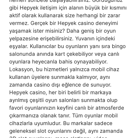
hemen sohbete başlayabilirsiniz. Gördüğünüz
gibi Hepyek iletişim için alanın büyük bir kısmını
aktif olarak kullanarak size herhangi bir zarar
vermez. Gerçek bir Hepyek casino deneyimi
yaşamak ister misiniz? Daha geniş bir oyun
yelpazesine erişebilirsiniz. Yuvanın içindeki
eşyalar. Kullanıcılar bu oyunların yanı sıra bingo
salonunda anında kart çekebiliyor veya canlı
oyunlara heyecanla bahis oynayabiliyor.
Lokasyon, bu hizmetleri yalnızca mobil cihaz
kullanan üyelere sunmakla kalmıyor, aynı
zamanda casino dışı eğlence de sunuyor.
Hepyek casino, her biri belirli bir markaya
ayrılmış çeşitli oyun salonları sunmakta olup
favori oyunlarınızın keyfini canlı bir atmosferde
çıkarmanıza olanak tanır. Tüm oyunlar mobil
cihazlarla uyumludur. Bu markalar sadece
geleneksel slot oyunlarını değil, aynı zamanda