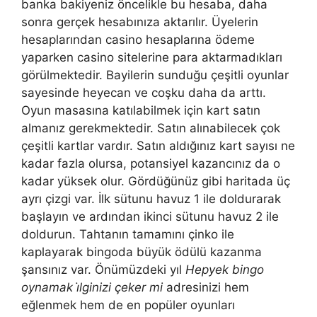
banka bakiyeniz öncelikle bu hesaba, daha
sonra gerçek hesabınıza aktarılır. Üyelerin
hesaplarından casino hesaplarına ödeme
yaparken casino sitelerine para aktarmadıkları
görülmektedir. Bayilerin sunduğu çeşitli oyunlar
sayesinde heyecan ve coşku daha da arttı.
Oyun masasına katılabilmek için kart satın
almanız gerekmektedir. Satın alınabilecek çok
çeşitli kartlar vardır. Satın aldığınız kart sayısı ne
kadar fazla olursa, potansiyel kazancınız da o
kadar yüksek olur. Gördüğünüz gibi haritada üç
ayrı çizgi var. İlk sütunu havuz 1 ile doldurarak
başlayın ve ardından ikinci sütunu havuz 2 ile
doldurun. Tahtanın tamamını çinko ile
kaplayarak bingoda büyük ödülü kazanma
şansınız var. Önümüzdeki yıl
Hepyek bingo
oynamak i̇lginizi çeker mi
adresinizi hem
eğlenmek hem de en popüler oyunları