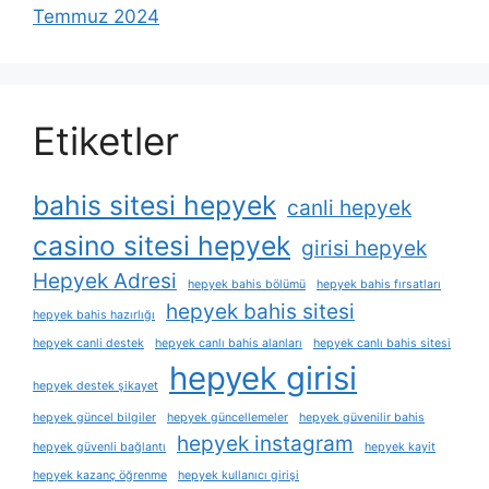
Temmuz 2024
Etiketler
bahis sitesi hepyek
canli hepyek
casino sitesi hepyek
girisi hepyek
Hepyek Adresi
hepyek bahis bölümü
hepyek bahis fırsatları
hepyek bahis sitesi
hepyek bahis hazırlığı
hepyek canli destek
hepyek canlı bahis alanları
hepyek canlı bahis sitesi
hepyek girisi
hepyek destek şikayet
hepyek güncel bilgiler
hepyek güncellemeler
hepyek güvenilir bahis
hepyek instagram
hepyek güvenli bağlantı
hepyek kayit
hepyek kazanç öğrenme
hepyek kullanıcı girişi