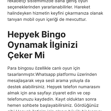
rekabetçi sistemimizde daha geniş oyun
seçeneklerinden yararlanabilirler. Hareket
halindeyken hizmetin keyfini çıkarmanıza olanak
tanıyan mobil oyun içeriği de mevcuttur.
Hepyek Bingo
Oynamak İlginizi
Çeker Mi
Para bingosu özellikle canlı oyun için
tasarlanmıştır.Whatsapp platformu üzerinden
mesajlaşarak veya sesli arama yoluyla da
destek alabilirsiniz. Hepyek telefon numarasını
almak için ana sayfayı ziyaret edin ve cep
telefonunuzu kaydedin. Kayıt olduktan sonra
hemen sohbete başlayabilirsiniz. Gördüğünüz