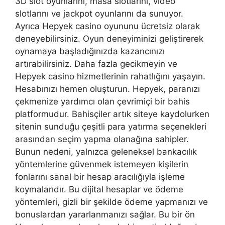
3D slot oyunlarını, masa slotlarını, video
slotlarını ve jackpot oyunlarını da sunuyor.
Ayrıca Hepyek casino oyununu ücretsiz olarak
deneyebilirsiniz. Oyun deneyiminizi geliştirerek
oynamaya başladığınızda kazancınızı
artırabilirsiniz. Daha fazla gecikmeyin ve
Hepyek casino hizmetlerinin rahatlığını yaşayın.
Hesabınızı hemen oluşturun. Hepyek, paranızı
çekmenize yardımcı olan çevrimiçi bir bahis
platformudur. Bahisçiler artık siteye kaydolurken
sitenin sunduğu çeşitli para yatırma seçenekleri
arasından seçim yapma olanağına sahipler.
Bunun nedeni, yalnızca geleneksel bankacılık
yöntemlerine güvenmek istemeyen kişilerin
fonlarını sanal bir hesap aracılığıyla işleme
koymalarıdır. Bu dijital hesaplar ve ödeme
yöntemleri, gizli bir şekilde ödeme yapmanızı ve
bonuslardan yararlanmanızı sağlar. Bu bir ön