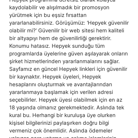
kaydolabilir ve alışılmadık bir promosyon
yürütmek için bu eşsiz fırsattan
yararlanabilirsiniz. Görüşümüz: ‘Hepyek güvenilir
olabilir mi?’ Güvenilir bir web sitesi hem kaliteli
bir altyapıyı hem de güvenilirliği gerektirir.
Konumu hatasız. Hepyek sunduğu tüm
programlarda üyelerine güven aşılayarak onların
şirket hizmetlerinden yararlanmalarını sağlar.
Sayfamız en güncel Hepyek linkleri için güvenilir
bir kaynaktır. Hepyek üyeleri, Hepyek
hesaplarını oluşturmak ve avantajlarından
yararlanmaya başlamak için verilen adresi
seçebilirler. Hepyek üyesi olabilmek için en az
18 yaşında olmanız gerekmektedir. Aslında tek
kural bu. Herhangi bir kuruluşa üye olurken
kişisel bilgilerinizi paylaşırken doğru bilgi
vermeniz çok önemlidir. Aslında ödemeler