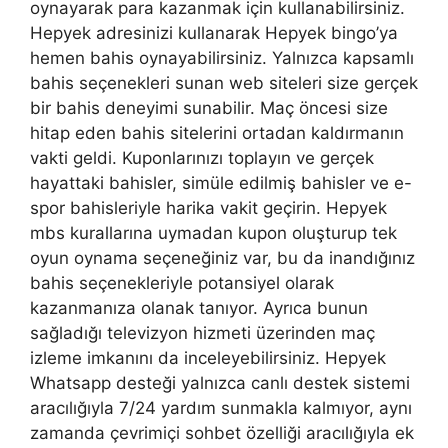
oynayarak para kazanmak için kullanabilirsiniz.
Hepyek adresinizi kullanarak Hepyek bingo’ya
hemen bahis oynayabilirsiniz. Yalnızca kapsamlı
bahis seçenekleri sunan web siteleri size gerçek
bir bahis deneyimi sunabilir. Maç öncesi size
hitap eden bahis sitelerini ortadan kaldırmanın
vakti geldi. Kuponlarınızı toplayın ve gerçek
hayattaki bahisler, simüle edilmiş bahisler ve e-
spor bahisleriyle harika vakit geçirin. Hepyek
mbs kurallarına uymadan kupon oluşturup tek
oyun oynama seçeneğiniz var, bu da inandığınız
bahis seçenekleriyle potansiyel olarak
kazanmanıza olanak tanıyor. Ayrıca bunun
sağladığı televizyon hizmeti üzerinden maç
izleme imkanını da inceleyebilirsiniz. Hepyek
Whatsapp desteği yalnızca canlı destek sistemi
aracılığıyla 7/24 yardım sunmakla kalmıyor, aynı
zamanda çevrimiçi sohbet özelliği aracılığıyla ek