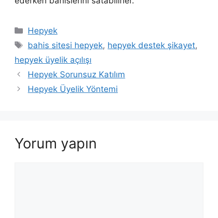
ederken bahislerini satabilirler.
Kategoriler
Hepyek
Etiketler
bahis sitesi hepyek
,
hepyek destek şikayet
,
hepyek üyelik açılışı
Hepyek Sorunsuz Katılım
Hepyek Üyelik Yöntemi
Yorum yapın
Yorum