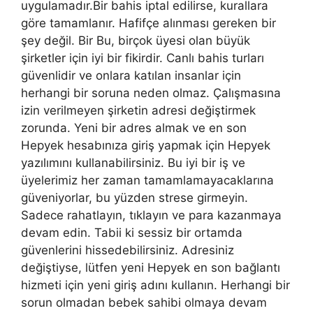
uygulamadır.Bir bahis iptal edilirse, kurallara
göre tamamlanır. Hafifçe alınması gereken bir
şey değil. Bir Bu, birçok üyesi olan büyük
şirketler için iyi bir fikirdir. Canlı bahis turları
güvenlidir ve onlara katılan insanlar için
herhangi bir soruna neden olmaz. Çalışmasına
izin verilmeyen şirketin adresi değiştirmek
zorunda. Yeni bir adres almak ve en son
Hepyek hesabınıza giriş yapmak için Hepyek
yazılımını kullanabilirsiniz. Bu iyi bir iş ve
üyelerimiz her zaman tamamlamayacaklarına
güveniyorlar, bu yüzden strese girmeyin.
Sadece rahatlayın, tıklayın ve para kazanmaya
devam edin. Tabii ki sessiz bir ortamda
güvenlerini hissedebilirsiniz. Adresiniz
değiştiyse, lütfen yeni Hepyek en son bağlantı
hizmeti için yeni giriş adını kullanın. Herhangi bir
sorun olmadan bebek sahibi olmaya devam