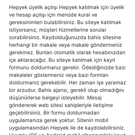
Hepyek üyelik açılışı Hepyek katılmak için üyelik
ve hesap açılışı için menüde kural ve
gereksinimleri bulabilirsiniz. Bu siteye katılmak
istiyorsanız, müşteri hizmetlerine sorular
sorabilirsiniz. Kaydolduğunuzda bahis sitesine
herhangi bir makale veya makale göndermeniz
gerekmez. Bunları otomatik olarak hesabınızdan
içe aktaracağız. Bu siteye katılmak için kayıt
formunu doldurmanız gerekir. Ödediğinizde bazı
makaleler göstermeniz veya bazı formları
doldurmanız gerekebilir. Her zaman işe yaramaz
bir arzudur. Bahis ajansı, gerekli olup olmadığını
düşünürlerse belgeyi isteyebilir. Mesaj
göndererek web sitesi sahipleriyle iletişime
geçebilirsiniz. Bir formu doldurmadan
uygulamanıza gerek yoktur. Sitenin mobil
uygulamasından Hepyek ile de kaydolabilirsiniz.