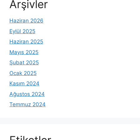
Arşivler
Haziran 2026
Eylül 2025
Haziran 2025
Mayıs 2025
Şubat 2025
Ocak 2025
Kasım 2024
Ağustos 2024
Temmuz 2024