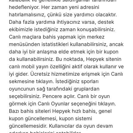
hedefleniyor. Her zaman yeni adresini
hatırlamalısınız, çünkü size yardımcı olacaktır.
Daha fazla yardıma ihtiyacınız varsa, destek
ekibimizle istediğiniz zaman konuşabilirsiniz.
Canlı maçlara bahis yapmak için merkez
menüsünden istatistikleri kullanabilirsiniz, ancak
daha iyi bir anlaşma elde etmek için bir kupon
da kullanabilirsiniz. Bu noktada, Hepyek sitenin
canlı mobil yayın özelliğini aktif olarak kullanır ve
iyi gider. Ücretsiz hizmetimize erişmek için Canlı
sekmesine tıklayın. İstediğiniz sporları
oyuncunun sağ tarafındaki gruplardan
seçebilirsiniz. Pencere açılır. Canlı bir oyun
görmek için Canlı Oyunlar seçeneğini tıklayın.
Bazı bahis siteleri Hepyek hızlı bahis, genel
kupon güncellemesi, kupon sistemi
güncellemesidir. Kullanıcılar da oyun devam