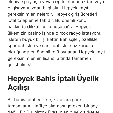
ekibiyle paylaşın veya cep telefonunuzdan veya
bilgisayarınızdan bilgi alın. Hepyek kayıt
gereksinimleri nelerdir. Hepyek giriş ücretleri
iptal taleplerine tabidir. Bu önemli konu
hakkında dikkatlice konuşacağız. Hepyek
ülkemizin casino işinde birçok radyo istasyonu
işleten büyük bir şirkettir. Bahisçiler, özellikle
spor bahisleri ve canlı bahisler söz konusu
olduğunda en önemli rolü oynarlar. Hepyek kayıt
gereksinimlerinin lisansı altında tamamen
geliştirilmiştir.
Hepyek Bahis İptali Üyelik
Açılışı
Bir bahis iptal edilirse, kurallara göre
tamamlanır. Hafifçe alınması gereken bir şey
değil. Bir Bu, birçok üyesi olan büyük şirketler