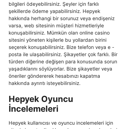
bilgileri ödeyebilirsiniz. Şeyler için farklı
şekillerde ödeme yapabilirsiniz. Hepyek
hakkında herhangi bir sorunuz veya endişeniz
varsa, web sitesinin müşteri hizmetleriyle
konuşabilirsiniz. Mümkün olan online casino
sitesini yöneten kişilerle bu yollardan birini
seçerek konuşabilirsiniz. Bize telefon veya e -
posta ile ulaşabilirsiniz. Şikayetler çok farklı. Bir
türden diğerine değişen para konusunda sorun
yaşadıklarını söylüyorlar. Bize şikayetler veya
öneriler göndererek hesabınızı kapatma
hakkında ayrıntı isteyebilirsiniz.
Hepyek Oyuncu
İncelemeleri
Hepyek kullanıcısı ve oyuncu incelemeleri için