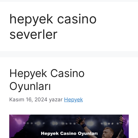
hepyek casino
severler
Hepyek Casino
Oyunları
Kasım 16, 2024
yazar
Hepyek