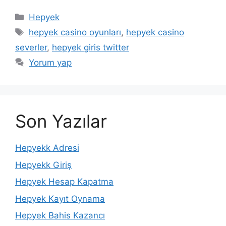
Kategoriler
Hepyek
Etiketler
hepyek casino oyunları
,
hepyek casino
severler
,
hepyek giris twitter
Yorum yap
Son Yazılar
Hepyekk Adresi
Hepyekk Giriş
Hepyek Hesap Kapatma
Hepyek Kayıt Oynama
Hepyek Bahis Kazancı