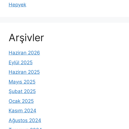
Hepyek
Arşivler
Haziran 2026
Eylül 2025
Haziran 2025
Mayıs 2025
Şubat 2025
Ocak 2025
Kasım 2024
Ağustos 2024