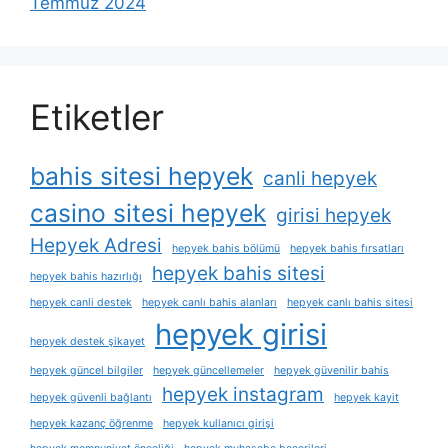
Temmuz 2024
Etiketler
bahis sitesi hepyek
canli hepyek
casino sitesi hepyek
girisi hepyek
Hepyek Adresi
hepyek bahis bölümü
hepyek bahis fırsatları
hepyek bahis sitesi
hepyek bahis hazırlığı
hepyek canli destek
hepyek canlı bahis alanları
hepyek canlı bahis sitesi
hepyek girisi
hepyek destek şikayet
hepyek güncel bilgiler
hepyek güncellemeler
hepyek güvenilir bahis
hepyek instagram
hepyek güvenli bağlantı
hepyek kayit
hepyek kazanç öğrenme
hepyek kullanıcı girişi