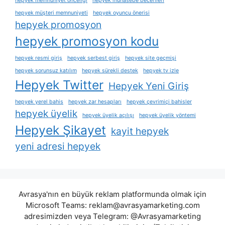
hepyek memnuniyet önceliği
hepyek muhasebe becerileri
hepyek müşteri memnuniyeti
hepyek oyuncu önerisi
hepyek promosyon
hepyek promosyon kodu
hepyek resmi giriş
hepyek serbest giriş
hepyek site geçmişi
hepyek sorunsuz katılım
hepyek sürekli destek
hepyek tv izle
Hepyek Twitter
Hepyek Yeni Giriş
hepyek yerel bahis
hepyek zar hesapları
hepyek çevrimiçi bahisler
hepyek üyelik
hepyek üyelik açılışı
hepyek üyelik yöntemi
Hepyek Şikayet
kayit hepyek
yeni adresi hepyek
Avrasya'nın en büyük reklam platformunda olmak için
Microsoft Teams:
reklam@avrasyamarketing.com
adresimizden veya Telegram: @Avrasyamarketing