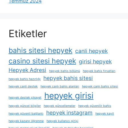
Temmuz 2024
Etiketler
bahis sitesi hepyek
canli hepyek
casino sitesi hepyek
girisi hepyek
Hepyek Adresi
hepyek bahis bölümü
hepyek bahis fırsatları
hepyek bahis sitesi
hepyek bahis hazırlığı
hepyek canli destek
hepyek canlı bahis alanları
hepyek canlı bahis sitesi
hepyek girisi
hepyek destek şikayet
hepyek güncel bilgiler
hepyek güncellemeler
hepyek güvenilir bahis
hepyek instagram
hepyek güvenli bağlantı
hepyek kayit
hepyek kazanç öğrenme
hepyek kullanıcı girişi