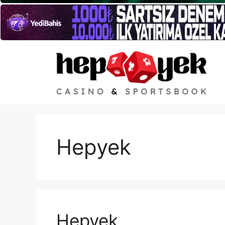
İçeriğe
atla
Hepyek
Hepyek