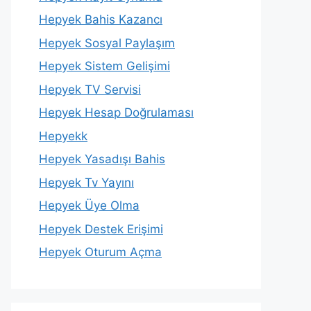
Hepyek Bahis Kazancı
Hepyek Sosyal Paylaşım
Hepyek Sistem Gelişimi
Hepyek TV Servisi
Hepyek Hesap Doğrulaması
Hepyekk
Hepyek Yasadışı Bahis
Hepyek Tv Yayını
Hepyek Üye Olma
Hepyek Destek Erişimi
Hepyek Oturum Açma