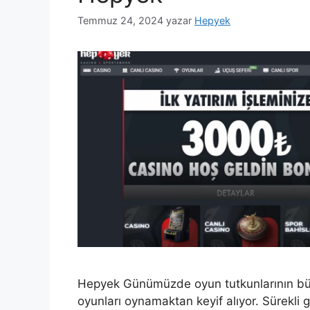
Temmuz 24, 2024
yazar
Hepyek
Hepyek Günümüzde oyun tutkunlarının büy
oyunları oynamaktan keyif alıyor. Sürekli ge